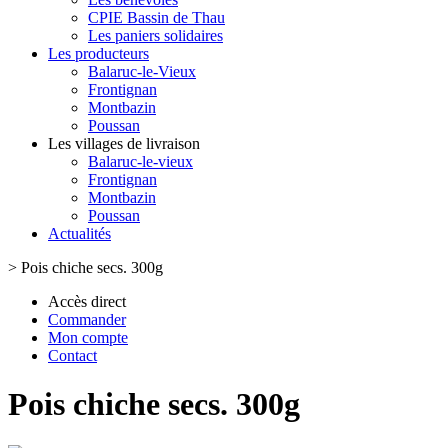
CPIE Bassin de Thau
Les paniers solidaires
Les producteurs
Balaruc-le-Vieux
Frontignan
Montbazin
Poussan
Les villages de livraison
Balaruc-le-vieux
Frontignan
Montbazin
Poussan
Actualités
>
Pois chiche secs. 300g
Accès direct
Commander
Mon compte
Contact
Pois chiche secs. 300g