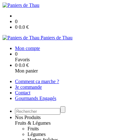
0
0
0.0
€
Paniers de Thau
Mon compte
0
Favoris
0
0.0
€
Mon panier
Comment ça marche ?
Je commande
Contact
Gourmands Engagés
Nos Produits
Fruits & Légumes
Fruits
Légumes
Herbes fraîches