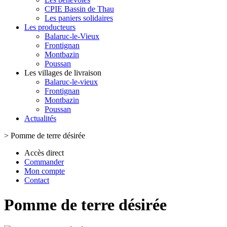
CPIE Bassin de Thau
Les paniers solidaires
Les producteurs
Balaruc-le-Vieux
Frontignan
Montbazin
Poussan
Les villages de livraison
Balaruc-le-vieux
Frontignan
Montbazin
Poussan
Actualités
>
Pomme de terre désirée
Accès direct
Commander
Mon compte
Contact
Pomme de terre désirée