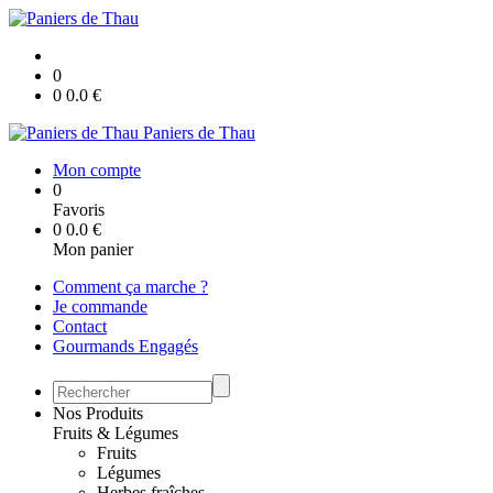
0
0
0.0
€
Paniers de Thau
Mon compte
0
Favoris
0
0.0
€
Mon panier
Comment ça marche ?
Je commande
Contact
Gourmands Engagés
Nos Produits
Fruits & Légumes
Fruits
Légumes
Herbes fraîches