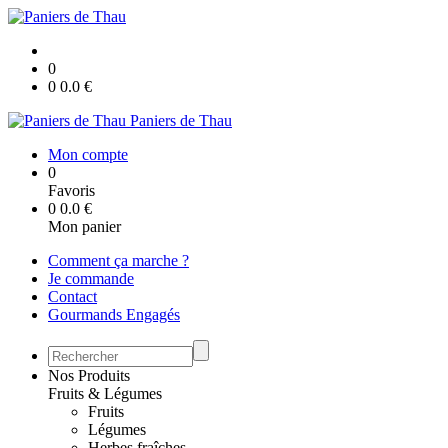
0
0
0.0
€
Paniers de Thau
Mon compte
0
Favoris
0
0.0
€
Mon panier
Comment ça marche ?
Je commande
Contact
Gourmands Engagés
Nos Produits
Fruits & Légumes
Fruits
Légumes
Herbes fraîches