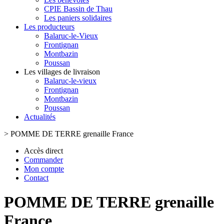
CPIE Bassin de Thau
Les paniers solidaires
Les producteurs
Balaruc-le-Vieux
Frontignan
Montbazin
Poussan
Les villages de livraison
Balaruc-le-vieux
Frontignan
Montbazin
Poussan
Actualités
>
POMME DE TERRE grenaille France
Accès direct
Commander
Mon compte
Contact
POMME DE TERRE grenaille
France