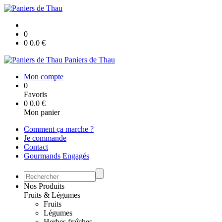
0
0
0.0
€
Paniers de Thau
Mon compte
0
Favoris
0
0.0
€
Mon panier
Comment ça marche ?
Je commande
Contact
Gourmands Engagés
Nos Produits
Fruits & Légumes
Fruits
Légumes
Herbes fraîches