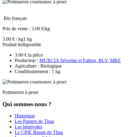
Bio français
Prix de vente :
3.00 €/kg
3.00 € / kg
1 kg
Produit indisponible
3.00 € la pièce
Producteur :
MURCIA Séverine et Fabien, BLV, MBZ
Agriculture : Biologique
Conditionnement : 1 kg
Potimarron à peser
Qui sommes-nous ?
Historique
Les Paniers de Thau
Les bénévoles
Le CPIE Bassin de Thau