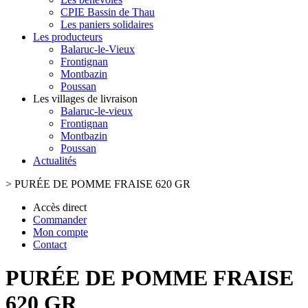
CPIE Bassin de Thau
Les paniers solidaires
Les producteurs
Balaruc-le-Vieux
Frontignan
Montbazin
Poussan
Les villages de livraison
Balaruc-le-vieux
Frontignan
Montbazin
Poussan
Actualités
>
PURÉE DE POMME FRAISE 620 GR
Accès direct
Commander
Mon compte
Contact
PURÉE DE POMME FRAISE
620 GR