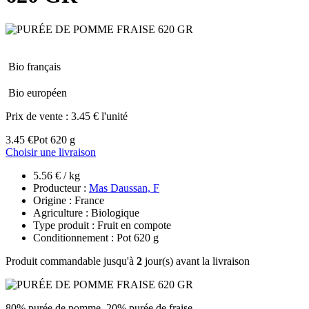
Bio français
Bio européen
Prix de vente :
3.45 € l'unité
3.45 €
Pot 620 g
Choisir une livraison
5.56 € / kg
Producteur :
Mas Daussan, F
Origine : France
Agriculture : Biologique
Type produit : Fruit en compote
Conditionnement : Pot 620 g
Produit commandable jusqu'à
2
jour(s) avant la livraison
80% purée de pomme, 20% purée de fraise