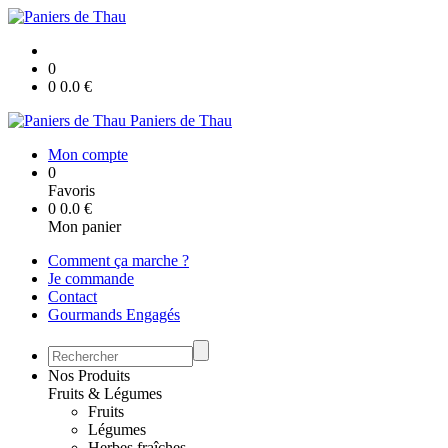
0
0
0.0
€
Paniers de Thau
Mon compte
0
Favoris
0
0.0
€
Mon panier
Comment ça marche ?
Je commande
Contact
Gourmands Engagés
Nos Produits
Fruits & Légumes
Fruits
Légumes
Herbes fraîches