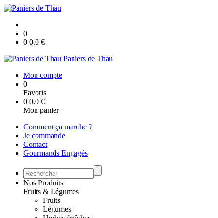
0
0
0.0
€
Paniers de Thau
Mon compte
0
Favoris
0
0.0
€
Mon panier
Comment ça marche ?
Je commande
Contact
Gourmands Engagés
Nos Produits
Fruits & Légumes
Fruits
Légumes
Herbes fraîches