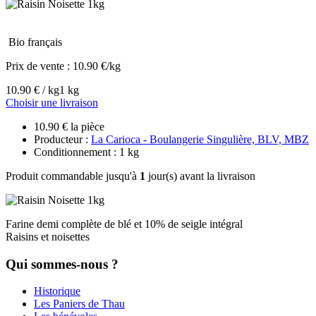
Bio français
Prix de vente :
10.90 €/kg
10.90 € / kg
1 kg
Choisir une livraison
10.90 € la pièce
Producteur :
La Carioca - Boulangerie Singulière, BLV, MBZ
Conditionnement : 1 kg
Produit commandable jusqu'à
1
jour(s) avant la livraison
Farine demi complète de blé et 10% de seigle intégral
Raisins et noisettes
Qui sommes-nous ?
Historique
Les Paniers de Thau