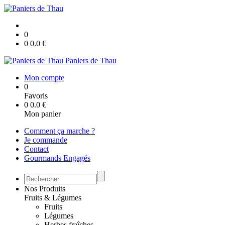
0
0
0.0
€
Paniers de Thau
Mon compte
0
Favoris
0
0.0
€
Mon panier
Comment ça marche ?
Je commande
Contact
Gourmands Engagés
Nos Produits
Fruits & Légumes
Fruits
Légumes
Herbes fraîches