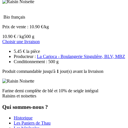
Bio français
Prix de vente :
10.90 €/kg
10.90 € / kg
500 g
Choisir une livraison
5.45 € la pièce
Producteur :
La Carioca - Boulangerie Singulière, BLV, MBZ
Conditionnement : 500 g
Produit commandable jusqu'à
1
jour(s) avant la livraison
Farine demi complète de blé et 10% de seigle intégral
Raisins et noisettes
Qui sommes-nous ?
Historique
Les Paniers de Thau