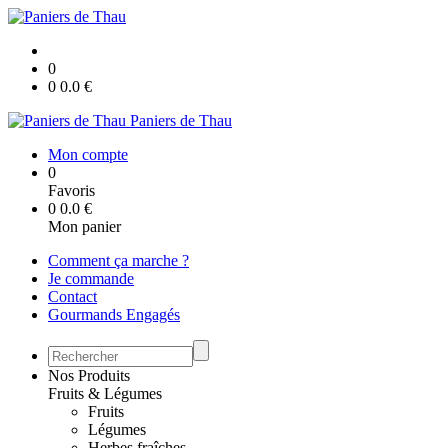
0
0
0.0
€
Paniers de Thau
Mon compte
0
Favoris
0
0.0
€
Mon panier
Comment ça marche ?
Je commande
Contact
Gourmands Engagés
Nos Produits
Fruits & Légumes
Fruits
Légumes
Herbes fraîches