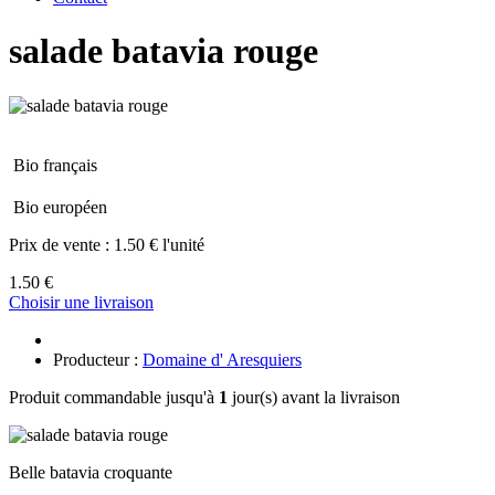
salade batavia rouge
Bio français
Bio européen
Prix de vente :
1.50 € l'unité
1.50 €
Choisir une livraison
Producteur :
Domaine d' Aresquiers
Produit commandable jusqu'à
1
jour(s) avant la livraison
Belle batavia croquante