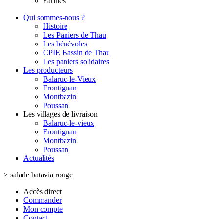
Farines
Qui sommes-nous ?
Histoire
Les Paniers de Thau
Les bénévoles
CPIE Bassin de Thau
Les paniers solidaires
Les producteurs
Balaruc-le-Vieux
Frontignan
Montbazin
Poussan
Les villages de livraison
Balaruc-le-vieux
Frontignan
Montbazin
Poussan
Actualités
>
salade batavia rouge
Accès direct
Commander
Mon compte
Contact