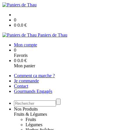
0
0
0.0
€
Paniers de Thau
Mon compte
0
Favoris
0
0.0
€
Mon panier
Comment ça marche ?
Je commande
Contact
Gourmands Engagés
Nos Produits
Fruits & Légumes
Fruits
Légumes
Herbes fraîches