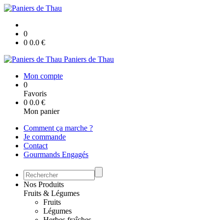
0
0
0.0
€
Paniers de Thau
Mon compte
0
Favoris
0
0.0
€
Mon panier
Comment ça marche ?
Je commande
Contact
Gourmands Engagés
Nos Produits
Fruits & Légumes
Fruits
Légumes
Herbes fraîches