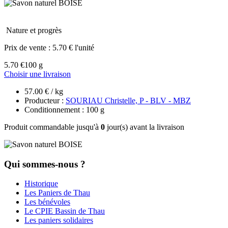
Nature et progrès
Prix de vente :
5.70 € l'unité
5.70 €
100 g
Choisir une livraison
57.00 € / kg
Producteur :
SOURIAU Christelle, P - BLV - MBZ
Conditionnement : 100 g
Produit commandable jusqu'à
0
jour(s) avant la livraison
Qui sommes-nous ?
Historique
Les Paniers de Thau
Les bénévoles
Le CPIE Bassin de Thau
Les paniers solidaires