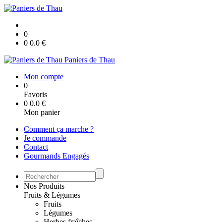
0
0
0.0
€
Paniers de Thau
Mon compte
0
Favoris
0
0.0
€
Mon panier
Comment ça marche ?
Je commande
Contact
Gourmands Engagés
Nos Produits
Fruits & Légumes
Fruits
Légumes
Herbes fraîches