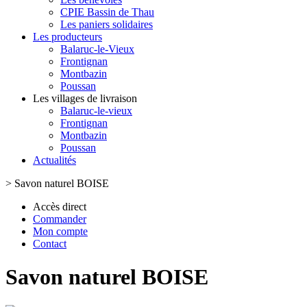
CPIE Bassin de Thau
Les paniers solidaires
Les producteurs
Balaruc-le-Vieux
Frontignan
Montbazin
Poussan
Les villages de livraison
Balaruc-le-vieux
Frontignan
Montbazin
Poussan
Actualités
>
Savon naturel BOISE
Accès direct
Commander
Mon compte
Contact
Savon naturel BOISE