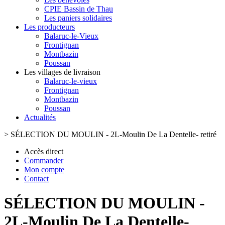
CPIE Bassin de Thau
Les paniers solidaires
Les producteurs
Balaruc-le-Vieux
Frontignan
Montbazin
Poussan
Les villages de livraison
Balaruc-le-vieux
Frontignan
Montbazin
Poussan
Actualités
>
SÉLECTION DU MOULIN - 2L-Moulin De La Dentelle- retiré
Accès direct
Commander
Mon compte
Contact
SÉLECTION DU MOULIN -
2L-Moulin De La Dentelle-