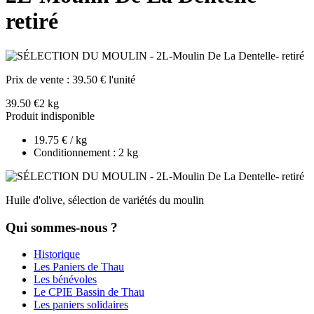
retiré
Prix de vente :
39.50 € l'unité
39.50 €
2 kg
Produit indisponible
19.75 € / kg
Conditionnement : 2 kg
Huile d'olive, sélection de variétés du moulin
Qui sommes-nous ?
Historique
Les Paniers de Thau
Les bénévoles
Le CPIE Bassin de Thau
Les paniers solidaires