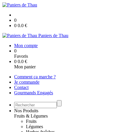
0
0
0.0
€
Paniers de Thau
Mon compte
0
Favoris
0
0.0
€
Mon panier
Comment ça marche ?
Je commande
Contact
Gourmands Engagés
Nos Produits
Fruits & Légumes
Fruits
Légumes
Herbes fraîches