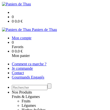
0
0
0.0
€
Paniers de Thau
Mon compte
0
Favoris
0
0.0
€
Mon panier
Comment ça marche ?
Je commande
Contact
Gourmands Engagés
Nos Produits
Fruits & Légumes
Fruits
Légumes
Herbes fraîches