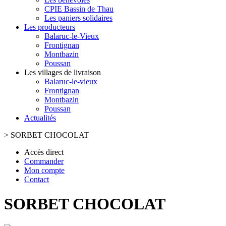
CPIE Bassin de Thau
Les paniers solidaires
Les producteurs
Balaruc-le-Vieux
Frontignan
Montbazin
Poussan
Les villages de livraison
Balaruc-le-vieux
Frontignan
Montbazin
Poussan
Actualités
>
SORBET CHOCOLAT
Accès direct
Commander
Mon compte
Contact
SORBET CHOCOLAT