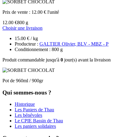
Prix de vente :
12.00 € l'unité
12.00 €
800 g
Choisir une livraison
15.00 € / kg
Producteur :
GALTIER Olivier, BLV - MBZ - P
Conditionnement : 800 g
Produit commandable jusqu'à
0
jour(s) avant la livraison
Pot de 960ml / 900gr
Qui sommes-nous ?
Historique
Les Paniers de Thau
Les bénévoles
Le CPIE Bassin de Thau
Les paniers solidaires