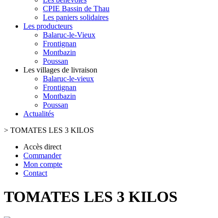
CPIE Bassin de Thau
Les paniers solidaires
Les producteurs
Balaruc-le-Vieux
Frontignan
Montbazin
Poussan
Les villages de livraison
Balaruc-le-vieux
Frontignan
Montbazin
Poussan
Actualités
>
TOMATES LES 3 KILOS
Accès direct
Commander
Mon compte
Contact
TOMATES LES 3 KILOS