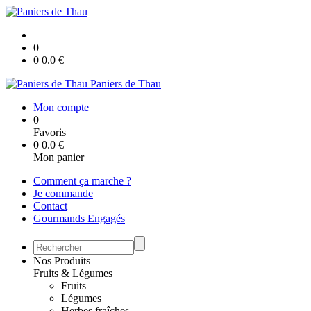
0
0
0.0
€
Paniers de Thau
Mon compte
0
Favoris
0
0.0
€
Mon panier
Comment ça marche ?
Je commande
Contact
Gourmands Engagés
Nos Produits
Fruits & Légumes
Fruits
Légumes
Herbes fraîches