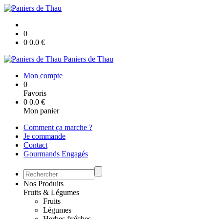
0
0
0.0
€
Paniers de Thau
Mon compte
0
Favoris
0
0.0
€
Mon panier
Comment ça marche ?
Je commande
Contact
Gourmands Engagés
Nos Produits
Fruits & Légumes
Fruits
Légumes
Herbes fraîches