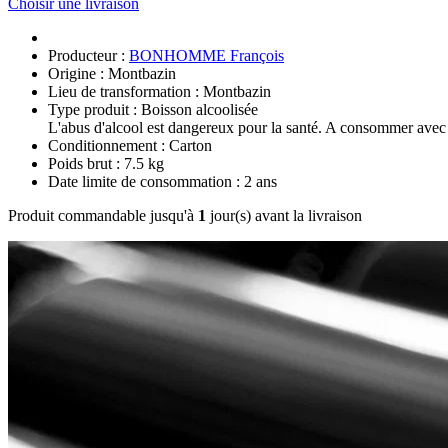
Choisir une livraison
Producteur :
BONHOMME François
Origine : Montbazin
Lieu de transformation : Montbazin
Type produit : Boisson alcoolisée
L'abus d'alcool est dangereux pour la santé. A consommer avec
Conditionnement : Carton
Poids brut : 7.5 kg
Date limite de consommation : 2 ans
Produit commandable jusqu'à
1
jour(s) avant la livraison