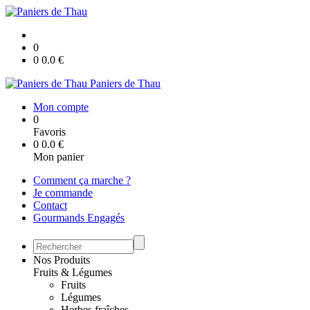
0
0
0.0
€
Paniers de Thau
Mon compte
0
Favoris
0
0.0
€
Mon panier
Comment ça marche ?
Je commande
Contact
Gourmands Engagés
Nos Produits
Fruits & Légumes
Fruits
Légumes
Herbes fraîches