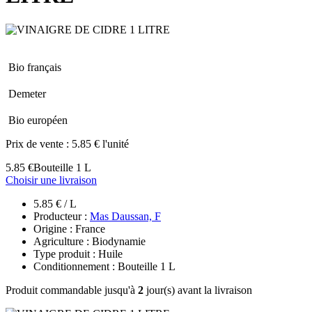
Bio français
Demeter
Bio européen
Prix de vente :
5.85 € l'unité
5.85 €
Bouteille 1 L
Choisir une livraison
5.85 € / L
Producteur :
Mas Daussan, F
Origine : France
Agriculture : Biodynamie
Type produit : Huile
Conditionnement : Bouteille 1 L
Produit commandable jusqu'à
2
jour(s) avant la livraison