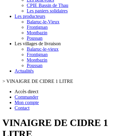
CPIE Bassin de Thau
Les paniers solidaires
Les producteurs
Balaruc-le-Vieux
Frontignan
Montbazin
Poussan
Les villages de livraison
Balaruc-le-vieux
Frontignan
Montbazin
Poussan
Actualités
>
VINAIGRE DE CIDRE 1 LITRE
Accès direct
Commander
Mon compte
Contact
VINAIGRE DE CIDRE 1
LITRE