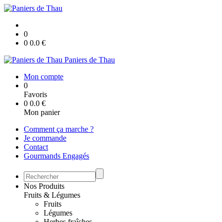
0
0
0.0
€
Paniers de Thau
Mon compte
0
Favoris
0
0.0
€
Mon panier
Comment ça marche ?
Je commande
Contact
Gourmands Engagés
Nos Produits
Fruits & Légumes
Fruits
Légumes
Herbes fraîches