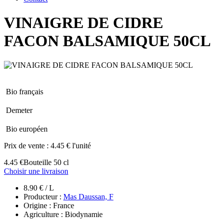
VINAIGRE DE CIDRE
FACON BALSAMIQUE 50CL
Bio français
Demeter
Bio européen
Prix de vente :
4.45 € l'unité
4.45 €
Bouteille 50 cl
Choisir une livraison
8.90 € / L
Producteur :
Mas Daussan, F
Origine : France
Agriculture : Biodynamie