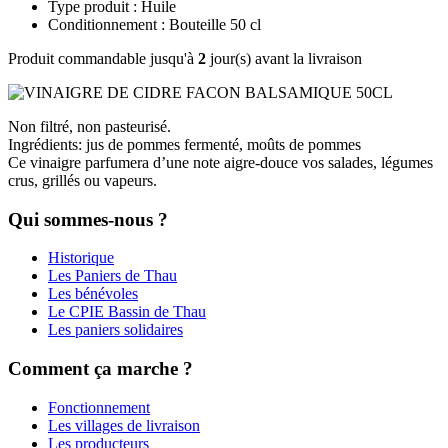
Type produit : Huile
Conditionnement : Bouteille 50 cl
Produit commandable jusqu'à
2
jour(s) avant la livraison
Non filtré, non pasteurisé.
Ingrédients: jus de pommes fermenté, moûts de pommes
Ce vinaigre parfumera d’une note aigre-douce vos salades, légumes
crus, grillés ou vapeurs.
Qui sommes-nous ?
Historique
Les Paniers de Thau
Les bénévoles
Le CPIE Bassin de Thau
Les paniers solidaires
Comment ça marche ?
Fonctionnement
Les villages de livraison
Les producteurs