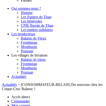
Farines
Qui sommes-nous ?
Histoire
Les Paniers de Thau
Les bénévoles
CPIE Bassin de Thau
Les paniers solidaires
Les producteurs
Balaruc-le-Vieux
Frontignan
Montbazin
Poussan
Les villages de livraison
Balaruc-le-vieux
Frontignan
Montbazin
Poussan
Actualités
Actualités
>
[CONSOMMATEUR-RELAIS] Du nouveau chez les
Crique-Croc Balaruc !
Accès direct
Commander
Mon compte