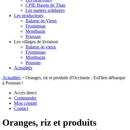
CPIE Bassin de Thau
Les paniers solidaires
Les producteurs
Balaruc-le-Vieux
Frontignan
Montbazin
Poussan
Les villages de livraison
Balaruc-le-vieux
Frontignan
Montbazin
Poussan
Actualités
Actualités
>
Oranges, riz et produits d'Occitanie : Eol'lien débarque
à Poussan !
Accès direct
Commander
Mon compte
Contact
Oranges, riz et produits