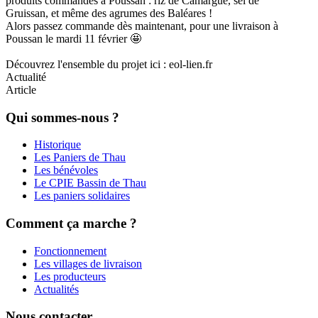
produits commandés à Poussan : riz de Camargue, sel de
Gruissan, et même des agrumes des Baléares !
Alors passez commande dès maintenant, pour une livraison à
Poussan le mardi 11 février 🤩
Découvrez l'ensemble du projet ici : eol-lien.fr
Actualité
Article
Qui sommes-nous ?
Historique
Les Paniers de Thau
Les bénévoles
Le CPIE Bassin de Thau
Les paniers solidaires
Comment ça marche ?
Fonctionnement
Les villages de livraison
Les producteurs
Actualités
Nous contacter