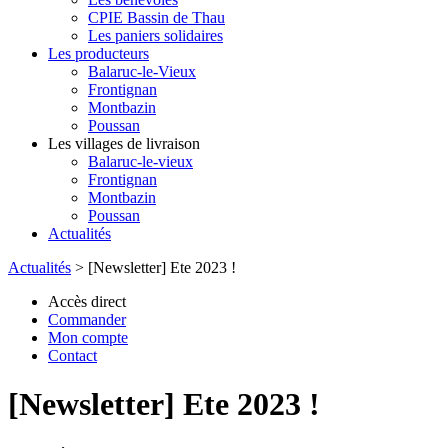
CPIE Bassin de Thau
Les paniers solidaires
Les producteurs
Balaruc-le-Vieux
Frontignan
Montbazin
Poussan
Les villages de livraison
Balaruc-le-vieux
Frontignan
Montbazin
Poussan
Actualités
Actualités
>
[Newsletter] Ete 2023 !
Accès direct
Commander
Mon compte
Contact
[Newsletter] Ete 2023 !