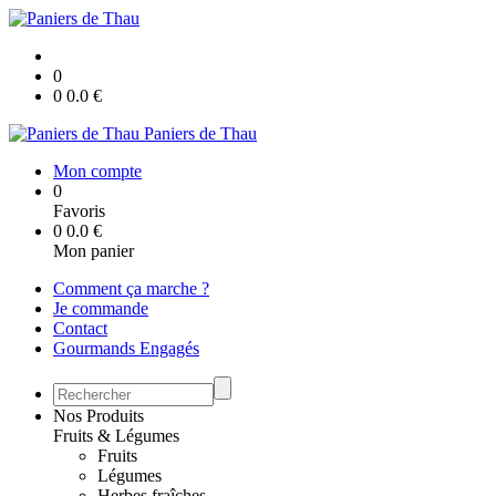
0
0
0.0
€
Paniers de Thau
Mon compte
0
Favoris
0
0.0
€
Mon panier
Comment ça marche ?
Je commande
Contact
Gourmands Engagés
Nos Produits
Fruits & Légumes
Fruits
Légumes
Herbes fraîches