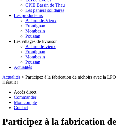
CPIE Bassin de Thau
Les paniers solidaires
Les producteurs
Balaruc-le-Vieux
Frontignan
Montbazin
Poussan
Les villages de livraison
Balaruc-le-vieux
Frontignan
Montbazin
Poussan
Actualités
Actualités
>
Participez à la fabrication de nichoirs avec la LPO
Hérault !
Accès direct
Commander
Mon compte
Contact
Participez à la fabrication de