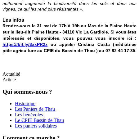
nettement augmenté la biodiversité dans les sols et dans nos
vignes, ce qui les rend plus résistantes ».
Les infos
Rendez-vous le 31 mai de 17h à 19h au Mas de la Plaine Haute
sur le lieu-dit Plaine Haute - 34110 Vic La Gardiole. Si vous êtes
intéressés et disponibles, vous pouvez vous inscrire ici :
https://bit.ly/3xxPR2z
ou appeler Cristina Costa (médiatrice
pôle agriculture au CPIE du Bassin de Thau ) au 07 82 44 17 35.
Actualité
Article
Qui sommes-nous ?
Historique
Les Paniers de Thau
Les bénévoles
Le CPIE Bassin de Thau
Les paniers solidaires
Comment ça marche ?