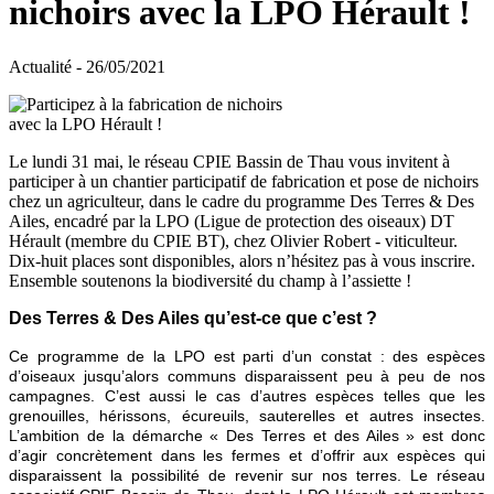
nichoirs avec la LPO Hérault !
Actualité - 26/05/2021
Le lundi 31 mai, le réseau CPIE Bassin de Thau vous invitent à
participer à un chantier participatif de fabrication et pose de nichoirs
chez un agriculteur, dans le cadre du programme Des Terres & Des
Ailes, encadré par la LPO (Ligue de protection des oiseaux) DT
Hérault (membre du CPIE BT), chez Olivier Robert - viticulteur.
Dix-huit places sont disponibles, alors n’hésitez pas à vous inscrire.
Ensemble soutenons la biodiversité du champ à l’assiette !
Des Terres & Des Ailes qu’est-ce que c’est ?
Ce programme de la LPO
est parti d’un constat : des espèces
d’oiseaux jusqu’alors communs disparaissent peu à peu de nos
campagnes. C’est aussi le cas d’autres espèces telles que les
grenouilles, hérissons, écureuils, sauterelles et autres insectes.
L’ambition de la démarche « Des Terres et des Ailes » est donc
d’agir concrètement dans les fermes et d’offrir aux espèces qui
disparaissent la possibilité de revenir sur nos terres. Le réseau