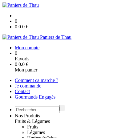
0
0
0.0
€
Paniers de Thau
Mon compte
0
Favoris
0
0.0
€
Mon panier
Comment ça marche ?
Je commande
Contact
Gourmands Engagés
Nos Produits
Fruits & Légumes
Fruits
Légumes
Herbes fraîches